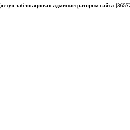
оступ заблокирован администратором сайта [3657